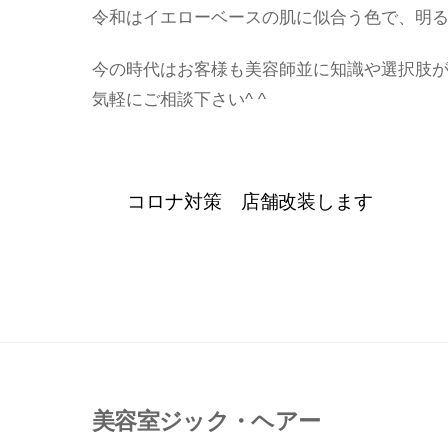
令和はイエローベースの肌に似合う色で、明
今の時代はお客様も美容師並に知識や選択肢
気軽にご相談下さい^ ^
コロナ対策 店舗改装します
美容室ジック・ヘアー