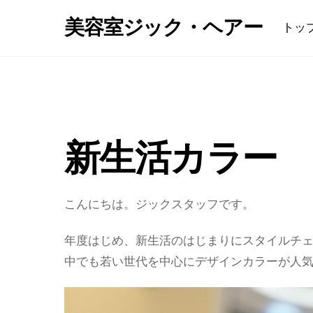
Skip
美容室ジック・ヘアー
トッ
to
content
新生活カラー
こんにちは。ジックスタッフです。
年度はじめ、新生活のはじまりにスタイルチ
中でも若い世代を中心にデザインカラーが人