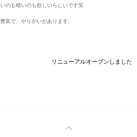
るいのも暗いのも欲しいらしいです笑
が豊富で、やりがいがあります。
リニューアルオープンしました
Back
To