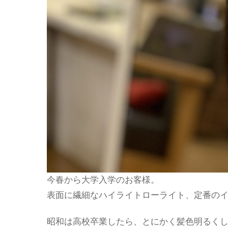
今春から大学入学のお客様。
表面に繊細なハイライトローライト、定番の
昭和は高校卒業したら、とにかく髪色明るく