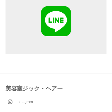
Back
美容室ジック・ヘアー
To
Instagram
Top