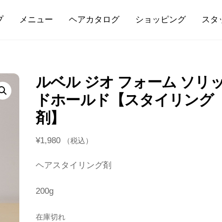
プ
メニュー
ヘアカタログ
ショッピング
スタ
ルベル ジオ フォーム ソリ
ドホールド【スタイリング
剤】
¥
1,980
（税込）
ヘアスタイリング剤
200g
在庫切れ