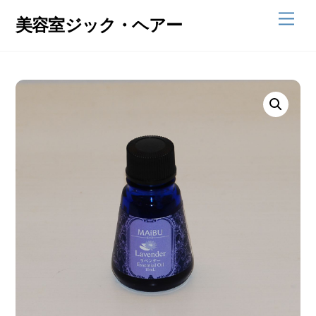
Skip
Men
美容室ジック・ヘアー
to
content