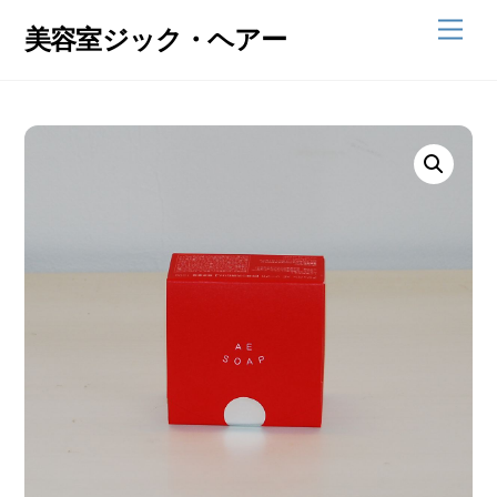
Skip
Men
美容室ジック・ヘアー
to
content