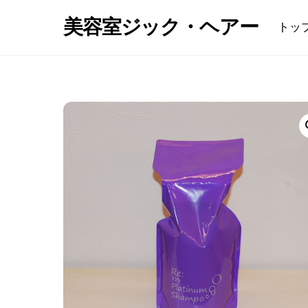
Skip
美容室ジック・ヘアー
トッ
to
content