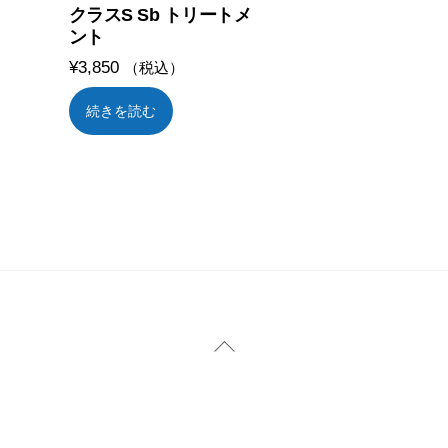
クラスS Sb トリートメ
ント
¥
3,850
（税込）
続きを読む
Back
To
Top