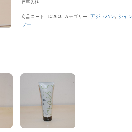
在庫切れ
アジュバン
シャ
商品コード:
102600
カテゴリー:
,
プー