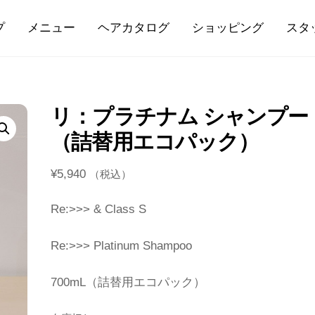
プ
メニュー
ヘアカタログ
ショッピング
スタ
リ：プラチナム シャンプー
（詰替用エコパック）
¥
5,940
（税込）
Re:>>> & Class S
Re:>>> Platinum Shampoo
700mL（詰替用エコパック）