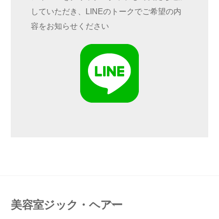
していただき、LINEのトークでご希望の内
容をお知らせください
Back
美容室ジック・ヘアー
To