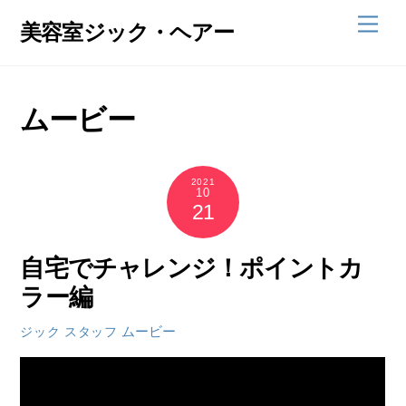
Skip
Men
美容室ジック・ヘアー
to
content
ムービー
2021
10
21
自宅でチャレンジ！ポイントカ
ラー編
ムービー
ジック スタッフ