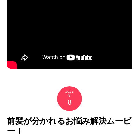
2021
9
8
前髪が分かれるお悩み解決ムービ
ー！