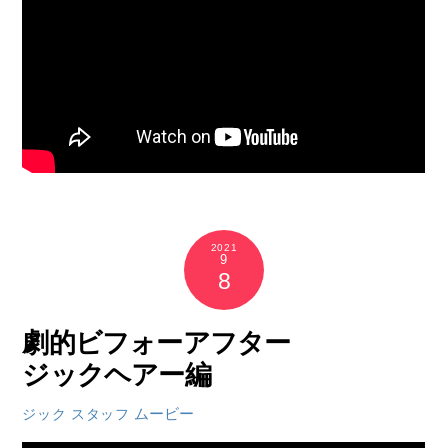
2021
9
8
劇的ビフォーアフター
ジックヘアー編
ムービー
ジック スタッフ