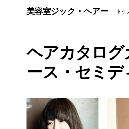
Skip
美容室ジック・ヘアー
トッ
to
content
ヘアカタログ
ース・セミデ