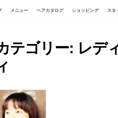
プ
メニュー
ヘアカタログ
ショッピング
スタ
カテゴリー:
レデ
ィ