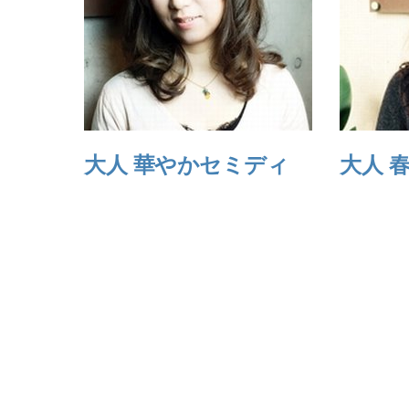
大人 華やかセミディ
大人 