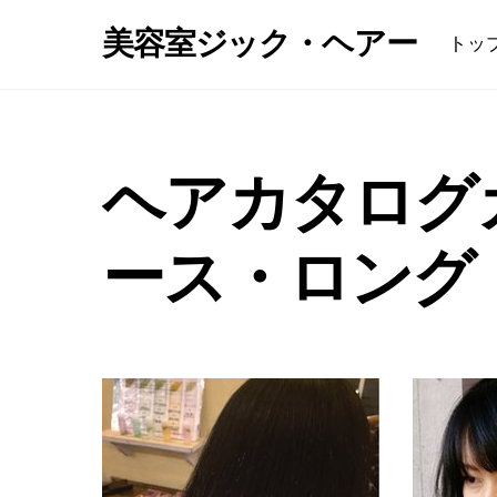
Skip
美容室ジック・ヘアー
トッ
to
content
ヘアカタログ
ース・ロング