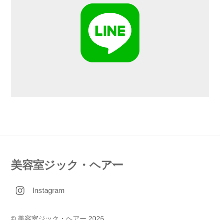
Back
美容室ジック・ヘアー
To
Instagram
Top
©
美容室ジック・ヘアー
2026