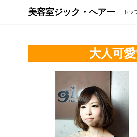
Skip
美容室ジック・ヘアー
トッ
to
content
大人可愛