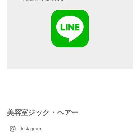
Back
美容室ジック・ヘアー
To
Instagram
Top