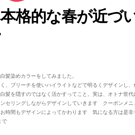
み本格的な春が近づ
ー
脱白髪染めカラーをしてみました。
なく、ブリーチを使いハイライトなどで明るくデザインし、
。白髪を隠すのではなく活かすってこと。実は、オトナ世代
ウンセリングしながらデザインしていきます クーポンメニ
 お時間もデザインによってかわります 気になる方は是非
まで