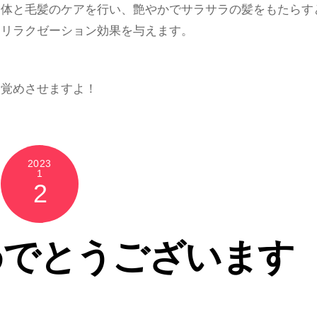
全体と毛髪のケアを行い、艶やかでサラサラの髪をもたらす
 リラクゼーション効果を与えます。
目覚めさせますよ！
2023
1
2
めでとうございます