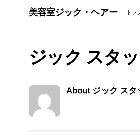
Skip
美容室ジック・ヘアー
トッ
to
content
ジック スタ
About
ジック スタ