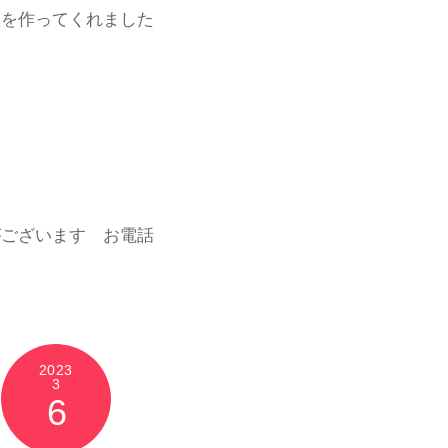
理を作ってくれました
がございます お電話
2023
3
6