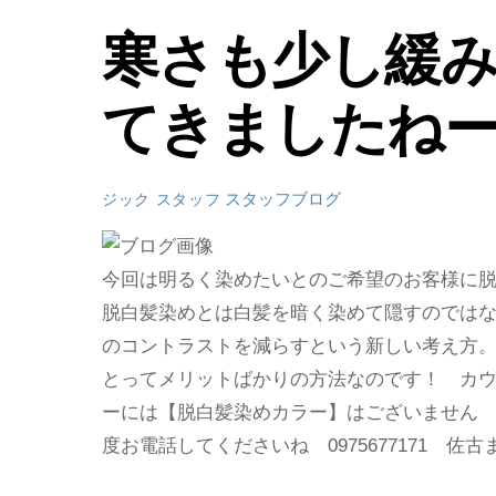
寒さも少し緩
てきましたね
スタッフブログ
ジック スタッフ
今回は明るく染めたいとのご希望のお客様に
脱白髪染めとは白髪を暗く染めて隠すのでは
のコントラストを減らすという新しい考え方
とってメリットばかりの方法なのです！ カ
ーには【脱白髪染めカラー】はございません
度お電話してくださいね 0975677171 佐古