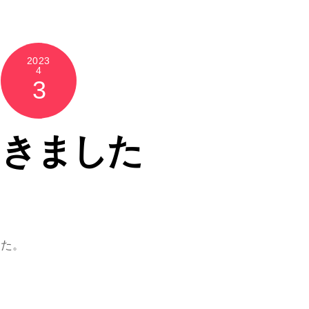
2023
4
3
てきました
した。