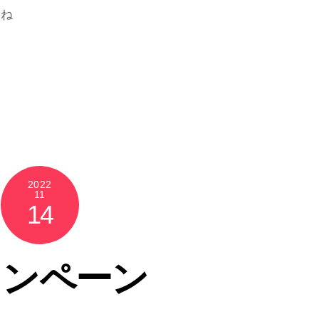
すね
2022
11
14
ャンペーン