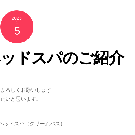
2023
1
5
ヘッドスパのご紹介
もよろしくお願いします。
したいと思います。
たヘッドスパ（クリームバス）