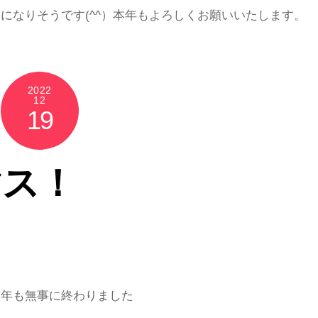
になりそうです(^^）本年もよろしくお願いいたします。
2022
12
19
マス！
今年も無事に終わりました