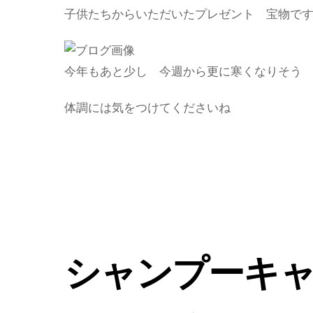
子供たちからいただいたプレゼント 宝物で
今年もあと少し 今週から更に寒くなりそう
体調には気をつけてくださいね
シャンプーキ